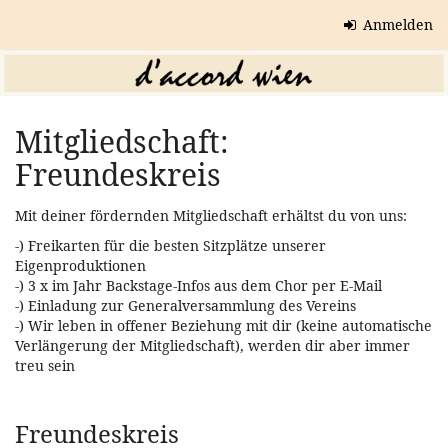
Zum
Anmelden
Haupt-
Inhalt
springen
Mitgliedschaft:
Freundeskreis
Mit deiner fördernden Mitgliedschaft erhältst du von uns:
-) Freikarten für die besten Sitzplätze unserer
Eigenproduktionen
-) 3 x im Jahr Backstage-Infos aus dem Chor per E-Mail
-) Einladung zur Generalversammlung des Vereins
-) Wir leben in offener Beziehung mit dir (keine automatische
Verlängerung der Mitgliedschaft), werden dir aber immer
treu sein
Produkte
Freundeskreis